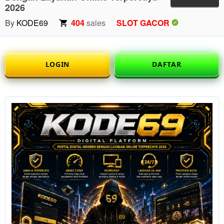
2026
By
KODE69
404
sales
SLOT GACOR
LOGIN
DAFTAR